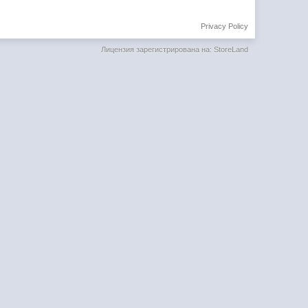
Privacy Policy
Лицензия зарегистрирована на: StoreLand