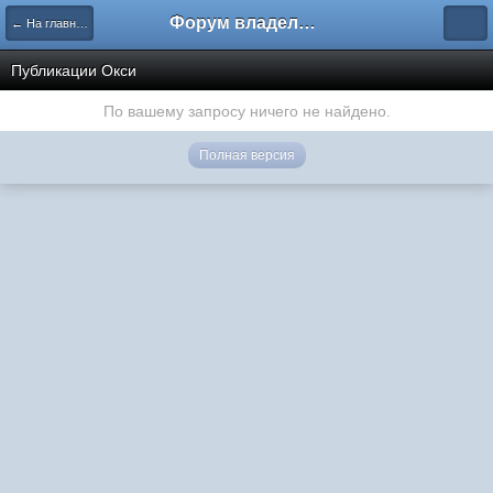
Форум владельцев интернет-магазинов
← На главную
Публикации Окси
По вашему запросу ничего не найдено.
Полная версия