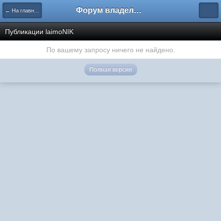
Форум владельцев интернет-магазинов
← На главную
Публикации laimoNIK
По вашему запросу ничего не найдено.
Полная версия