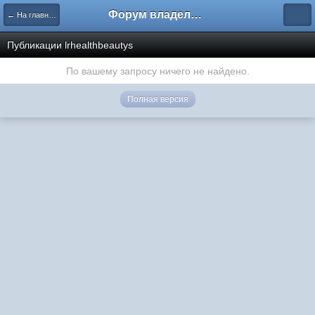
Форум владельцев интернет-магазинов
← На главную
Публикации lrhealthbeautys
По вашему запросу ничего не найдено.
Полная версия