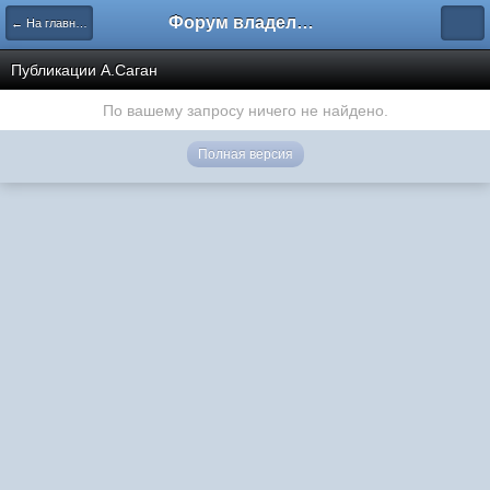
Форум владельцев интернет-магазинов
← На главную
Публикации А.Саган
По вашему запросу ничего не найдено.
Полная версия