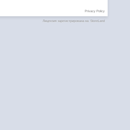
Privacy Policy
Лицензия зарегистрирована на: StoreLand