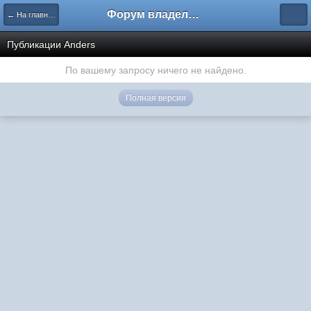
Форум владельцев интернет-магазинов
← На главную
Публикации Anders
По вашему запросу ничего не найдено.
Полная версия