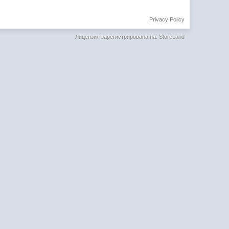
Privacy Policy
Лицензия зарегистрирована на: StoreLand