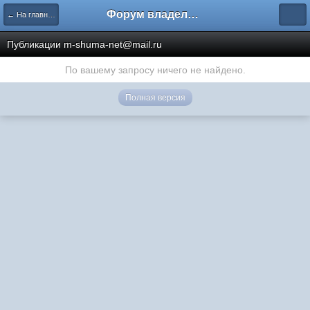
Форум владельцев интернет-магазинов
← На главную
Публикации m-shuma-net@mail.ru
По вашему запросу ничего не найдено.
Полная версия