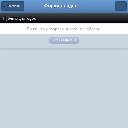
Форум владельцев интернет-магазинов
← На главную
Публикации logos
По вашему запросу ничего не найдено.
Полная версия