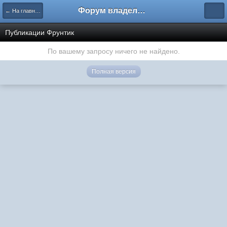
Форум владельцев интернет-магазинов
← На главную
Публикации Фрунтик
По вашему запросу ничего не найдено.
Полная версия