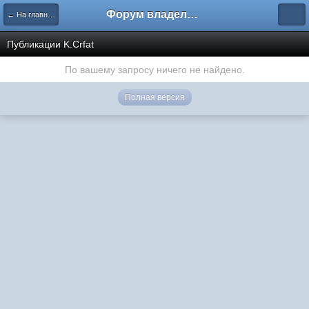
Форум владельцев интернет-магазинов
← На главную
Публикации K.Crfat
По вашему запросу ничего не найдено.
Полная версия