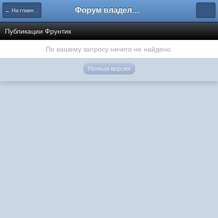
Форум владельцев интернет-магазинов
← На главную
Публикации Фрунтик
По вашему запросу ничего не найдено.
Полная версия