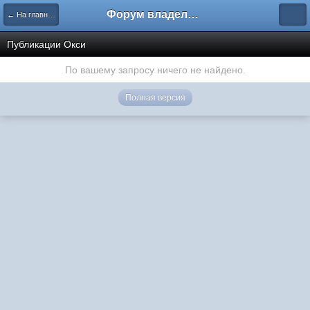
Форум владельцев интернет-магазинов
← На главную
Публикации Окси
По вашему запросу ничего не найдено.
Полная версия