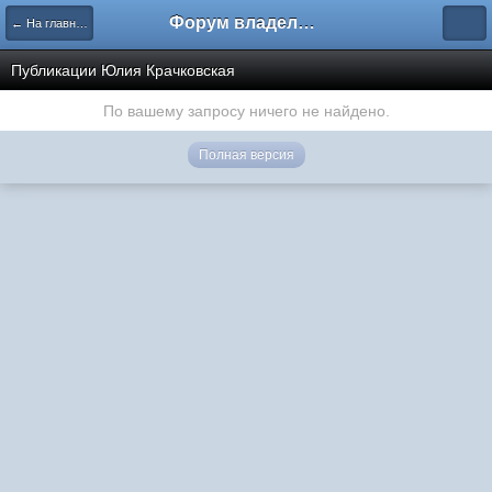
Форум владельцев интернет-магазинов
← На главную
Публикации Юлия Крачковская
По вашему запросу ничего не найдено.
Полная версия