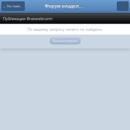
Форум владельцев интернет-магазинов
← На главную
Публикации Braiseebruirm
По вашему запросу ничего не найдено.
Полная версия