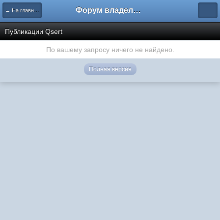
Форум владельцев интернет-магазинов
← На главную
Публикации Qsert
По вашему запросу ничего не найдено.
Полная версия