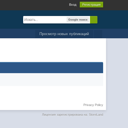
Вход
Регистрация
Google поиск
Просмотр новых публикаций
Privacy Policy
Лицензия зарегистрирована на: StoreLand