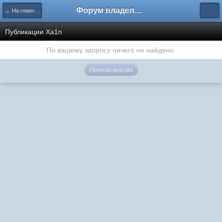
Форум владельцев интернет-магазинов
← На главную
Публикации Xa1n
По вашему запросу ничего не найдено.
Полная версия