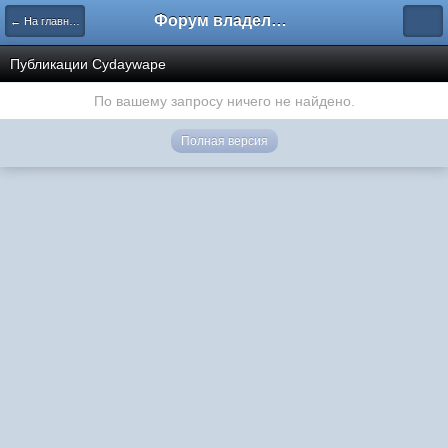
Форум владельцев интернет-магазинов
← На главную
Публикации Cydaywape
По вашему запросу ничего не найдено.
Полная версия