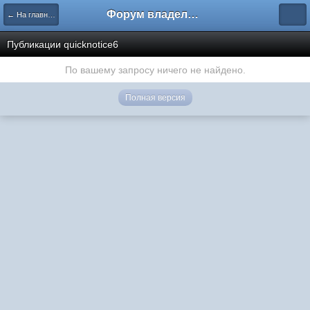
Форум владельцев интернет-магазинов
← На главную
Публикации quicknotice6
По вашему запросу ничего не найдено.
Полная версия