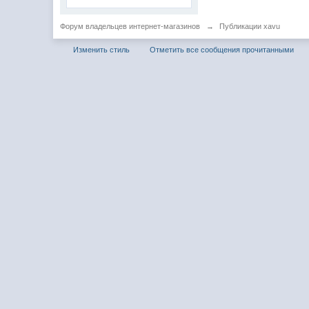
Форум владельцев интернет-магазинов
→
Публикации xavu
Изменить стиль
Отметить все сообщения прочитанными