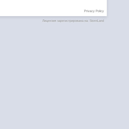
Privacy Policy
Лицензия зарегистрирована на: StoreLand