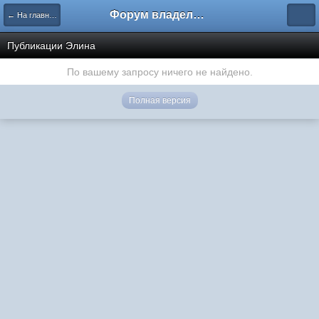
Форум владельцев интернет-магазинов
← На главную
Публикации Элина
По вашему запросу ничего не найдено.
Полная версия