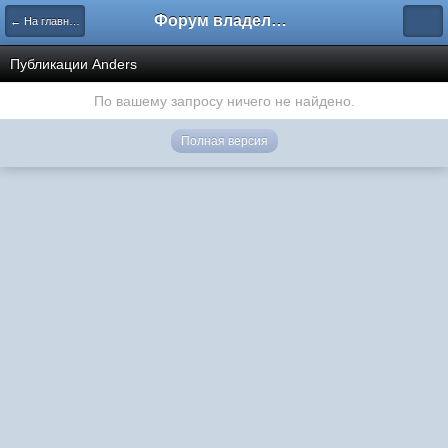
Форум владельцев интернет-магазинов
← На главную
Публикации Anders
По вашему запросу ничего не найдено.
Полная версия