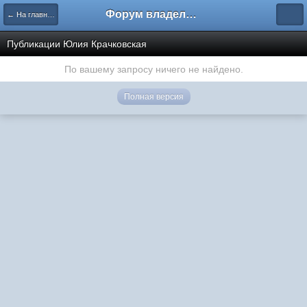
Форум владельцев интернет-магазинов
← На главную
Публикации Юлия Крачковская
По вашему запросу ничего не найдено.
Полная версия