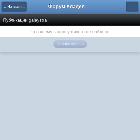
Форум владельцев интернет-магазинов
← На главную
Публикации galaystra
По вашему запросу ничего не найдено.
Полная версия