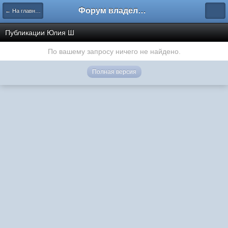
Форум владельцев интернет-магазинов
← На главную
Публикации Юлия Ш
По вашему запросу ничего не найдено.
Полная версия