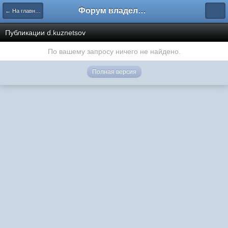
Форум владельцев интернет-магазинов
← На главную
Публикации d.kuznetsov
По вашему запросу ничего не найдено.
Полная версия