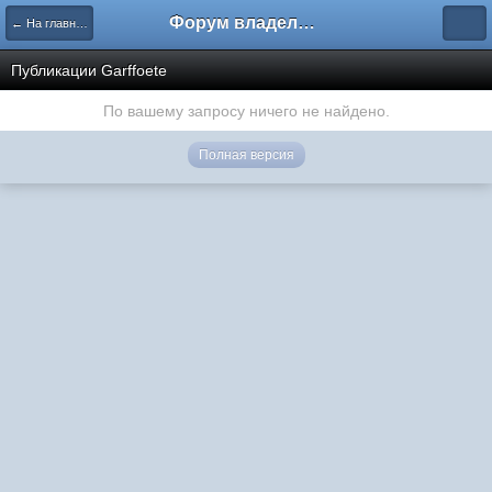
Форум владельцев интернет-магазинов
← На главную
Публикации Garffoete
По вашему запросу ничего не найдено.
Полная версия