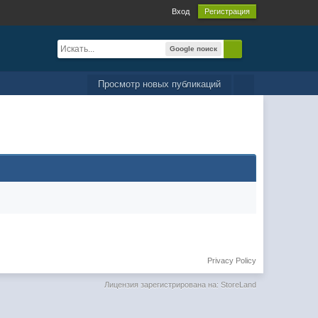
Вход
Регистрация
Google поиск
Просмотр новых публикаций
Privacy Policy
Лицензия зарегистрирована на: StoreLand