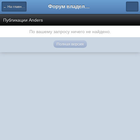
Форум владельцев интернет-магазинов
← На главную
Публикации Anders
По вашему запросу ничего не найдено.
Полная версия