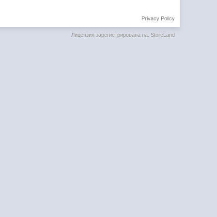
Privacy Policy
Лицензия зарегистрирована на: StoreLand