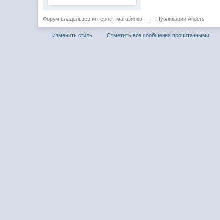
Форум владельцев интернет-магазинов
→
Публикации Anders
Изменить стиль
Отметить все сообщения прочитанными