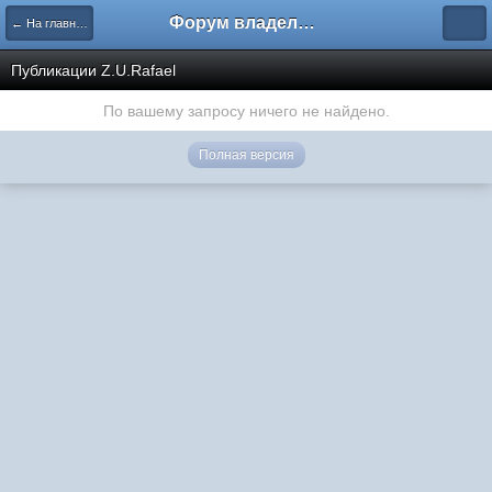
Форум владельцев интернет-магазинов
← На главную
Публикации Z.U.Rafael
По вашему запросу ничего не найдено.
Полная версия