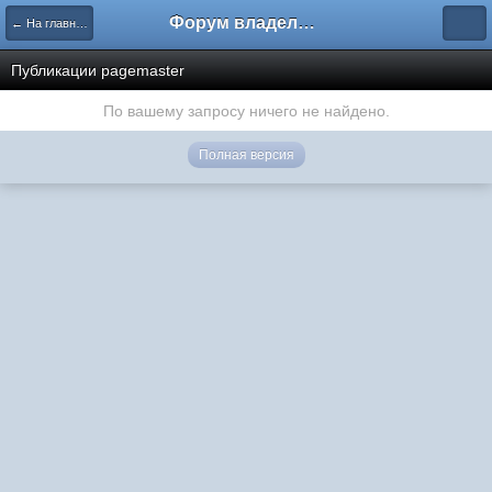
Форум владельцев интернет-магазинов
← На главную
Публикации pagemaster
По вашему запросу ничего не найдено.
Полная версия