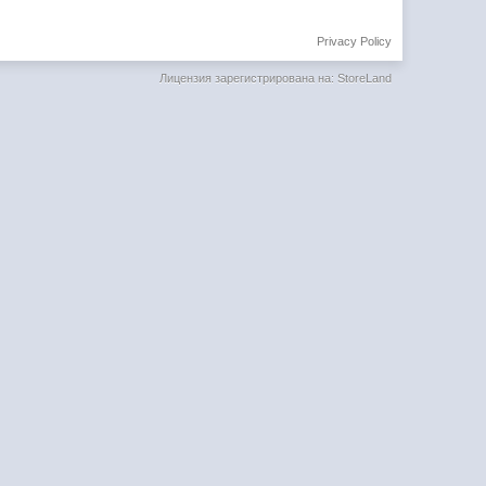
Privacy Policy
Лицензия зарегистрирована на: StoreLand