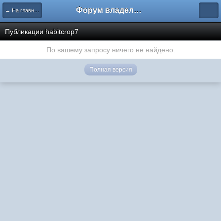
Форум владельцев интернет-магазинов
← На главную
Публикации habitcrop7
По вашему запросу ничего не найдено.
Полная версия