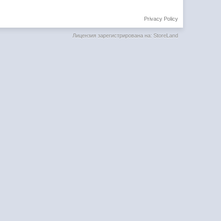
Privacy Policy
Лицензия зарегистрирована на: StoreLand