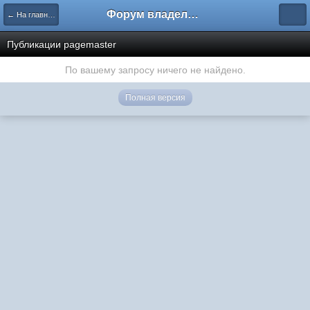
Форум владельцев интернет-магазинов
← На главную
Публикации pagemaster
По вашему запросу ничего не найдено.
Полная версия