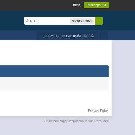
Вход
Регистрация
Google поиск
Просмотр новых публикаций
Privacy Policy
Лицензия зарегистрирована на: StoreLand