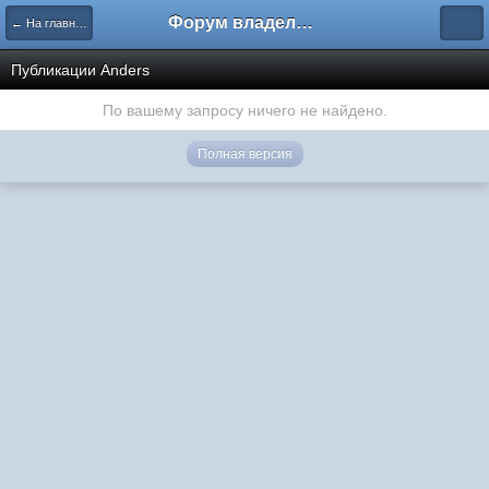
Форум владельцев интернет-магазинов
← На главную
Публикации Anders
По вашему запросу ничего не найдено.
Полная версия