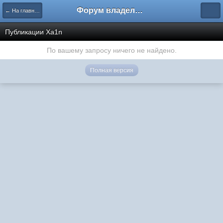
Форум владельцев интернет-магазинов
← На главную
Публикации Xa1n
По вашему запросу ничего не найдено.
Полная версия