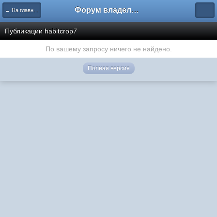
Форум владельцев интернет-магазинов
← На главную
Публикации habitcrop7
По вашему запросу ничего не найдено.
Полная версия