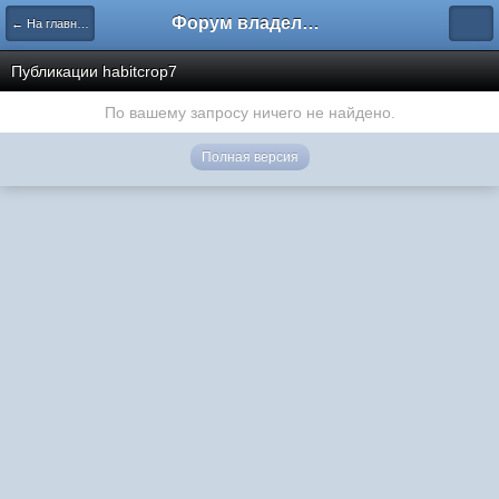
Форум владельцев интернет-магазинов
← На главную
Публикации habitcrop7
По вашему запросу ничего не найдено.
Полная версия