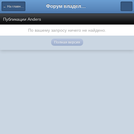
Форум владельцев интернет-магазинов
← На главную
Публикации Anders
По вашему запросу ничего не найдено.
Полная версия