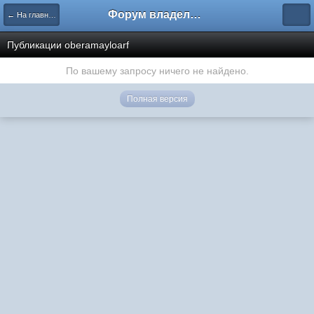
Форум владельцев интернет-магазинов
← На главную
Публикации oberamayloarf
По вашему запросу ничего не найдено.
Полная версия