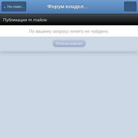
Форум владельцев интернет-магазинов
← На главную
Публикации m.mailow
По вашему запросу ничего не найдено.
Полная версия