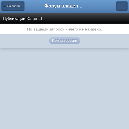
Форум владельцев интернет-магазинов
← На главную
Публикации Юлия Ш
По вашему запросу ничего не найдено.
Полная версия