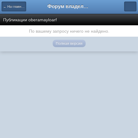
Форум владельцев интернет-магазинов
← На главную
Публикации oberamayloarf
По вашему запросу ничего не найдено.
Полная версия