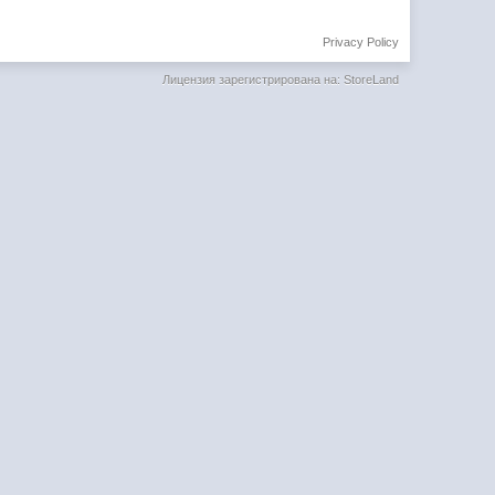
Privacy Policy
Лицензия зарегистрирована на: StoreLand