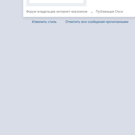
Форум владельцев интернет-магазинов
→
Публикации Окси
Изменить стиль
Отметить все сообщения прочитанными