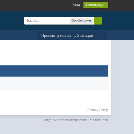
Вход
Регистрация
Google поиск
Просмотр новых публикаций
Privacy Policy
Лицензия зарегистрирована на: StoreLand